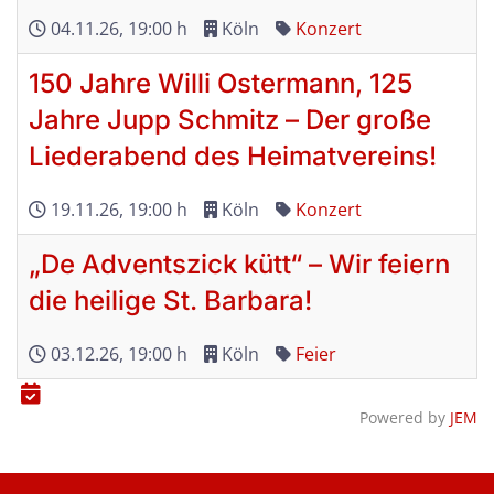
04.11.26
, 19:00 h
Köln
Konzert
150 Jahre Willi Ostermann, 125
Jahre Jupp Schmitz – Der große
Liederabend des Heimatvereins!
19.11.26
, 19:00 h
Köln
Konzert
„De Adventszick kütt“ – Wir feiern
die heilige St. Barbara!
03.12.26
, 19:00 h
Köln
Feier
Powered by
JEM