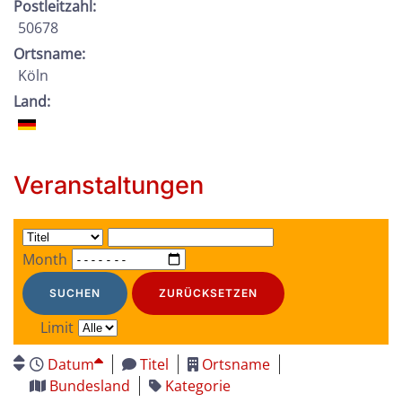
Postleitzahl:
50678
Ortsname:
Köln
Land:
Veranstaltungen
Month
SUCHEN
ZURÜCKSETZEN
Limit
Datum
Titel
Ortsname
Bundesland
Kategorie