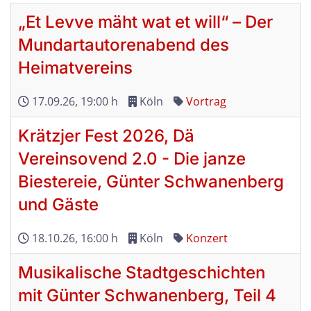
„Et Levve mäht wat et will“ – Der
Mundartautorenabend des
Heimatvereins
17.09.26
, 19:00 h
Köln
Vortrag
Krätzjer Fest 2026, Dä
Vereinsovend 2.0 - Die janze
Biestereie, Günter Schwanenberg
und Gäste
18.10.26
, 16:00 h
Köln
Konzert
Musikalische Stadtgeschichten
mit Günter Schwanenberg, Teil 4