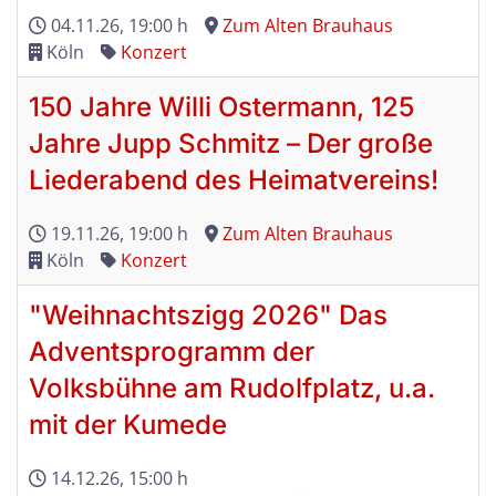
04.11.26
, 19:00 h
Zum Alten Brauhaus
Köln
Konzert
150 Jahre Willi Ostermann, 125
Jahre Jupp Schmitz – Der große
Liederabend des Heimatvereins!
19.11.26
, 19:00 h
Zum Alten Brauhaus
Köln
Konzert
"Weihnachtszigg 2026" Das
Adventsprogramm der
Volksbühne am Rudolfplatz, u.a.
mit der Kumede
14.12.26
, 15:00 h