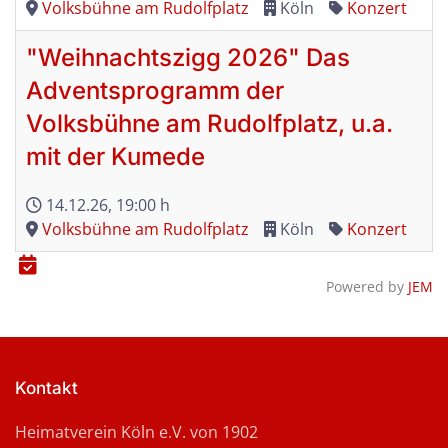
Volksbühne am Rudolfplatz
Köln
Konzert
"Weihnachtszigg 2026" Das
Adventsprogramm der
Volksbühne am Rudolfplatz, u.a.
mit der Kumede
14.12.26
, 19:00 h
Volksbühne am Rudolfplatz
Köln
Konzert
Powered by
JEM
Kontakt
Heimatverein Köln e.V. von 1902