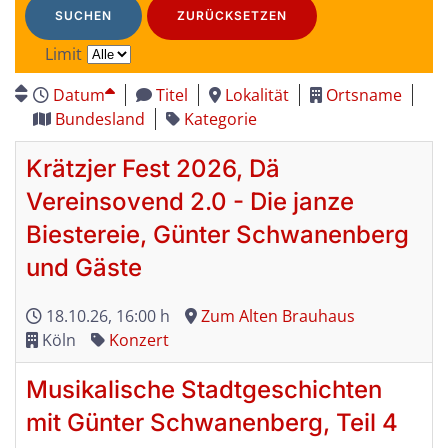
SUCHEN
ZURÜCKSETZEN
Limit
Datum
Titel
Lokalität
Ortsname
Bundesland
Kategorie
Krätzjer Fest 2026, Dä
Vereinsovend 2.0 - Die janze
Biestereie, Günter Schwanenberg
und Gäste
18.10.26
, 16:00 h
Zum Alten Brauhaus
Köln
Konzert
Musikalische Stadtgeschichten
mit Günter Schwanenberg, Teil 4