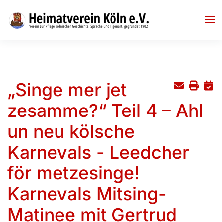
Skip to main content
„Singe mer jet
zesamme?“ Teil 4 – Ahl
un neu kölsche
Karnevals - Leedcher
för metzesinge!
Karnevals Mitsing-
Matinee mit Gertrud