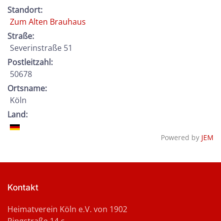
Standort:
Zum Alten Brauhaus
Straße:
Severinstraße 51
Postleitzahl:
50678
Ortsname:
Köln
Land:
Powered by
JEM
Kontakt
Heimatverein Köln e.V. von 1902