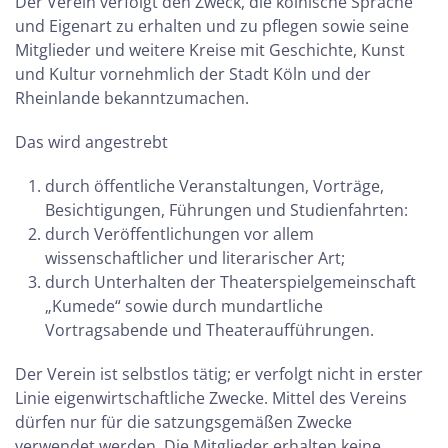
Der Verein verfolgt den Zweck, die kölnische Sprache
und Eigenart zu erhalten und zu pflegen sowie seine
Mitglieder und weitere Kreise mit Geschichte, Kunst
und Kultur vornehmlich der Stadt Köln und der
Rheinlande bekanntzumachen.
Das wird angestrebt
durch öffentliche Veranstaltungen, Vorträge,
Besichtigungen, Führungen und Studienfahrten:
durch Veröffentlichungen vor allem
wissenschaftlicher und literarischer Art;
durch Unterhalten der Theaterspielgemeinschaft
„Kumede“ sowie durch mundartliche
Vortragsabende und Theateraufführungen.
Der Verein ist selbstlos tätig; er verfolgt nicht in erster
Linie eigenwirtschaftliche Zwecke. Mittel des Vereins
dürfen nur für die satzungsgemäßen Zwecke
verwendet werden. Die Mitglieder erhalten keine