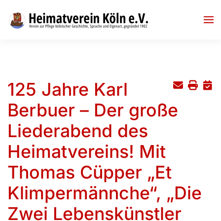
Skip to main content
125 Jahre Karl
Berbuer – Der große
Liederabend des
Heimatvereins! Mit
Thomas Cüpper „Et
Klimpermännche“, „Die
Zwei Lebenskünstler