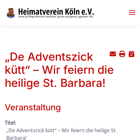
Skip to main content
„De Adventszick
kütt“ – Wir feiern die
heilige St. Barbara!
Veranstaltung
Titel:
„De Adventszick kütt“ – Wir feiern die heilige St.
Barbara!