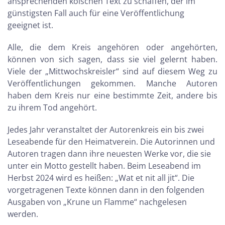
ansprechenden kölschen Text zu schaffen, der im
günstigsten Fall auch für eine Veröffentlichung
geeignet ist.
Alle, die dem Kreis angehören oder angehörten,
können von sich sagen, dass sie viel gelernt haben.
Viele der „Mittwochskreisler“ sind auf diesem Weg zu
Veröffentlichungen gekommen. Manche Autoren
haben dem Kreis nur eine bestimmte Zeit, andere bis
zu ihrem Tod angehört.
Jedes Jahr veranstaltet der Autorenkreis ein bis zwei
Leseabende für den Heimatverein. Die Autorinnen und
Autoren tragen dann ihre neuesten Werke vor, die sie
unter ein Motto gestellt haben. Beim Leseabend im
Herbst 2024 wird es heißen: „Wat et nit all jit“. Die
vorgetragenen Texte können dann in den folgenden
Ausgaben von „Krune un Flamme“ nachgelesen
werden.