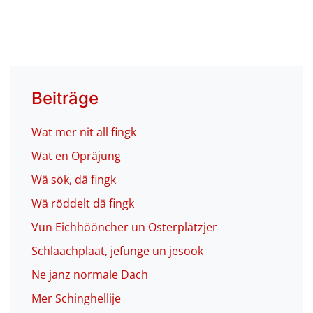
Beiträge
Wat mer nit all fingk
Wat en Opräjung
Wä sök, dä fingk
Wä röddelt dä fingk
Vun Eichhööncher un Osterplätzjer
Schlaachplaat, jefunge un jesook
Ne janz normale Dach
Mer Schinghellije