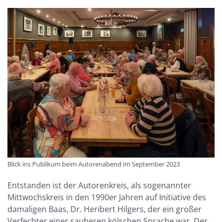
Blick ins Publikum beim Autorenabend im September 2023
Entstanden ist der Autorenkreis, als sogenannter
Mittwochskreis in den 1990er Jahren auf Initiative des
damaligen Baas, Dr. Heribert Hilgers, der ein großer
Verfechter einer sauberen kölschen Sprache war. Der