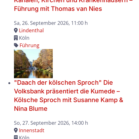
Kanälen, Kirchen und Krankenhäusern –
Führung mit Thomas van Nies
Sa, 26. September 2026
, 11:00 h
Lindenthal
Köln
Führung
"Daach der kölschen Sproch" Die
Volksbank präsentiert die Kumede –
Kölsche Sproch mit Susanne Kamp &
Nina Blume
So, 27. September 2026
, 14:00 h
Innenstadt
Köln