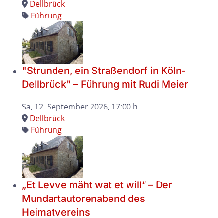
Dellbrück
Führung
"Strunden, ein Straßendorf in Köln-
Dellbrück" – Führung mit Rudi Meier
Sa, 12. September 2026
, 17:00 h
Dellbrück
Führung
„Et Levve mäht wat et will“ – Der
Mundartautorenabend des
Heimatvereins