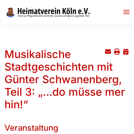
Skip to main content
Musikalische
Stadtgeschichten mit
Günter Schwanenberg,
Teil 3: „…do müsse mer
hin!“
Veranstaltung