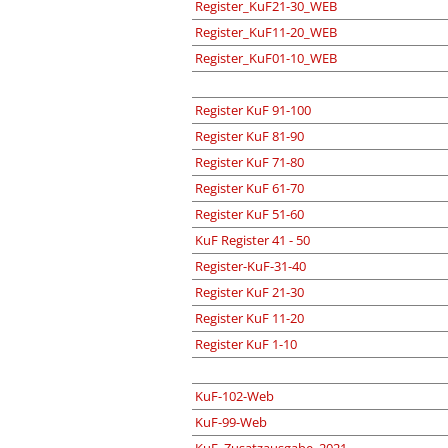
Register_KuF21-30_WEB
Register_KuF11-20_WEB
Register_KuF01-10_WEB
Register KuF 91-100
Register KuF 81-90
Register KuF 71-80
Register KuF 61-70
Register KuF 51-60
KuF Register 41 - 50
Register-KuF-31-40
Register KuF 21-30
Register KuF 11-20
Register KuF 1-10
KuF-102-Web
KuF-99-Web