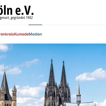
renkreis
Kumede
Medien