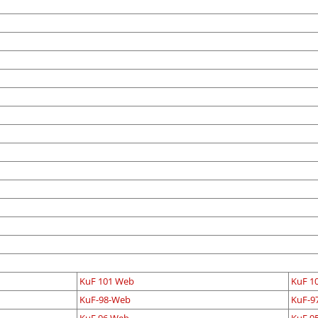
KuF 101 Web
KuF 1
KuF-98-Web
KuF-9