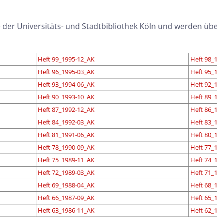
ate der Universitäts- und Stadtbibliothek Köln und werden ü
Heft 99_1995-12_AK
Heft 98_
Heft 96_1995-03_AK
Heft 95_
Heft 93_1994-06_AK
Heft 92_
Heft 90_1993-10_AK
Heft 89_
Heft 87_1992-12_AK
Heft 86_
Heft 84_1992-03_AK
Heft 83_
Heft 81_1991-06_AK
Heft 80_
Heft 78_1990-09_AK
Heft 77_
Heft 75_1989-11_AK
Heft 74_
Heft 72_1989-03_AK
Heft 71_
Heft 69_1988-04_AK
Heft 68_
Heft 66_1987-09_AK
Heft 65_
Heft 63_1986-11_AK
Heft 62_