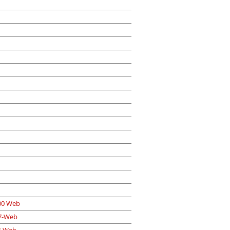
00 Web
7-Web