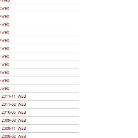
5 Web
2 web
9 web
6 web
3 web
0 web
7 web
4 web
1 web
8 web
5 web
2 web
_2011-11_WEB
_2011-02_WEB
_2010-05_WEB
_2009-08_WEB
_2008-11_WEB
_2008-02_WEB