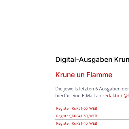
Digital-Ausgaben Krun
Krune un Flamme
Die jeweils letzten 6 Ausgaben de
hierfür eine E-Mail an
redaktion@h
Register_KuF51-60_WEB
Register_KuF41-50_WEB
Register_KuF31-40_WEB