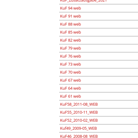
KuF_Zusatzausgabe_2021
KuF 94 web
KuF 91 web
KuF 88 web
KuF 85 web
KuF 82 web
KuF 79 web
KuF 76 web
KuF 73 web
KuF 70 web
KuF 67 web
KuF 64 web
KuF 61 web
KuF58_2011-08_WEB
KuF55_2010-11_WEB
KuF52_2010-02_WEB
Kuf49_2009-05_WEB
KuF46_2008-08_WEB