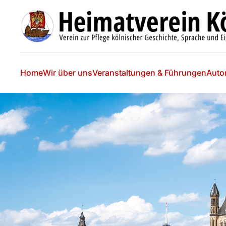
Skip to main content
Home
Wir über uns
Veranstaltungen & Führungen
Auto