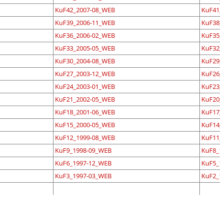
KuF42_2007-08_WEB
KuF41
KuF39_2006-11_WEB
KuF38
KuF36_2006-02_WEB
KuF35
KuF33_2005-05_WEB
KuF32
KuF30_2004-08_WEB
KuF29
KuF27_2003-12_WEB
KuF26
KuF24_2003-01_WEB
KuF23
KuF21_2002-05_WEB
KuF20
KuF18_2001-06_WEB
KuF17
KuF15_2000-05_WEB
KuF14
KuF12_1999-08_WEB
KuF11
KuF9_1998-09_WEB
KuF8_
KuF6_1997-12_WEB
KuF5_
KuF3_1997-03_WEB
KuF2_