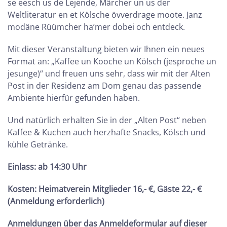
se eesch us de Lejende, Märcher un us der
Weltliteratur en et Kölsche övverdrage moote. Janz
modäne Rüümcher ha’mer dobei och entdeck.
Mit dieser Veranstaltung bieten wir Ihnen ein neues
Format an: „Kaffee un Kooche un Kölsch (jesproche un
jesunge)“ und freuen uns sehr, dass wir mit der Alten
Post in der Residenz am Dom genau das passende
Ambiente hierfür gefunden haben.
Und natürlich erhalten Sie in der „Alten Post“ neben
Kaffee & Kuchen auch herzhafte Snacks, Kölsch und
kühle Getränke.
Einlass: ab 14:30 Uhr
Kosten:
Heimatverein Mitglieder 16,- €, Gäste 22,- €
(Anmeldung erforderlich)
Anmeldungen über das Anmeldeformular auf dieser