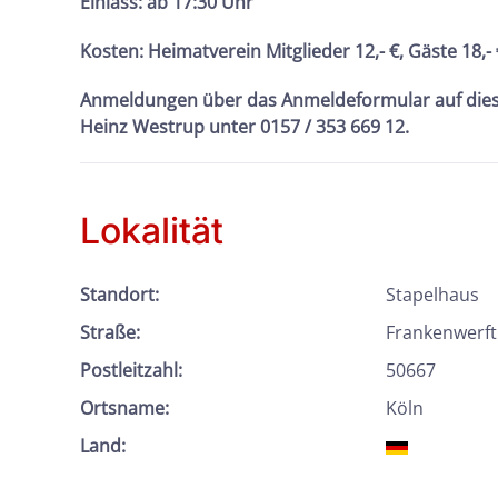
Einlass: ab 17:30 Uhr
Kosten:
Heimatverein Mitglieder 12,- €, Gäste 18,-
Anmeldungen über das Anmeldeformular auf diese
Heinz Westrup unter 0157 / 353 669 12.
Lokalität
Standort:
Stapelhaus
Straße:
Frankenwerft
Postleitzahl:
50667
Ortsname:
Köln
Land: