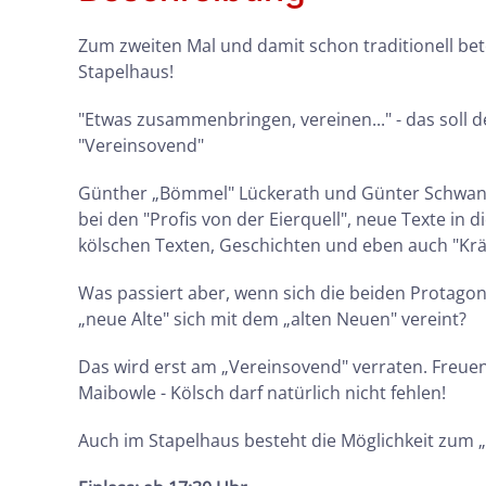
Zum zweiten Mal und damit schon traditionell bet
Stapelhaus!
"Etwas zusammenbringen, vereinen..." - das soll d
"Vereinsovend"
Günther „Bömmel" Lückerath und Günter Schwanen
bei den "Profis von der Eierquell", neue Texte in
kölschen Texten, Geschichten und eben auch "Krätje
Was passiert aber, wenn sich die beiden Protagon
„neue Alte" sich mit dem „alten Neuen" vereint?
Das wird erst am „Vereinsovend" verraten. Freu
Maibowle - Kölsch darf natürlich nicht fehlen!
Auch im Stapelhaus besteht die Möglichkeit zum „