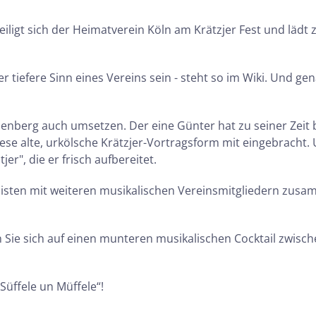
eiligt sich der Heimatverein Köln am Krätzjer Fest und läd
er tiefere Sinn eines Vereins sein - steht so im Wiki. Und
berg auch umsetzen. Der eine Günter hat zu seiner Zeit 
 diese alte, urkölsche Krätzjer-Vortragsform mit eingebrach
r", die er frisch aufbereitet.
isten mit weiteren musikalischen Vereinsmitgliedern zusamm
en Sie sich auf einen munteren musikalischen Cocktail zwi
Süffele un Müffele“!