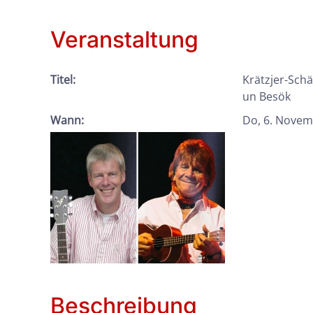
Veranstaltung
Titel:
Krätzjer-Sch
un Besök
Wann:
Do, 6. Novem
Beschreibung