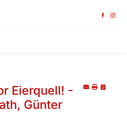
 Eierquell! -
th, Günter