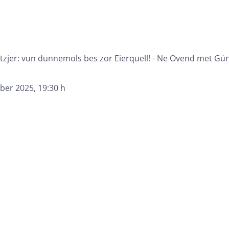
ätzjer: vun dunnemols bes zor Eierquell! - Ne Ovend met 
ber 2025
, 19:30 h