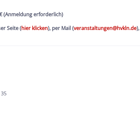
 € (Anmeldung erforderlich)
r Seite (
hier klicken
), per Mail (
veranstaltungen@hvkln.de
)
 35