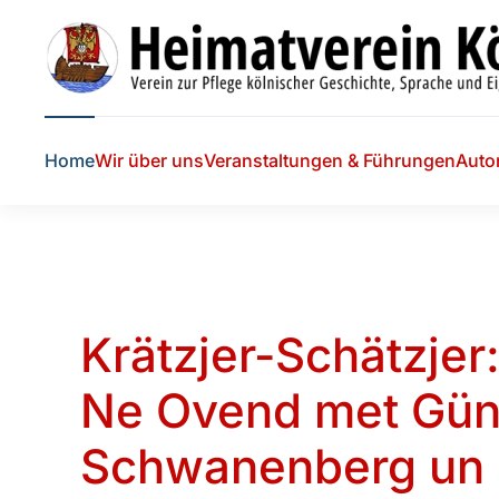
Skip to main content
Home
Wir über uns
Veranstaltungen & Führungen
Auto
Krätzjer-Schätzjer
Ne Ovend met Gün
Schwanenberg un