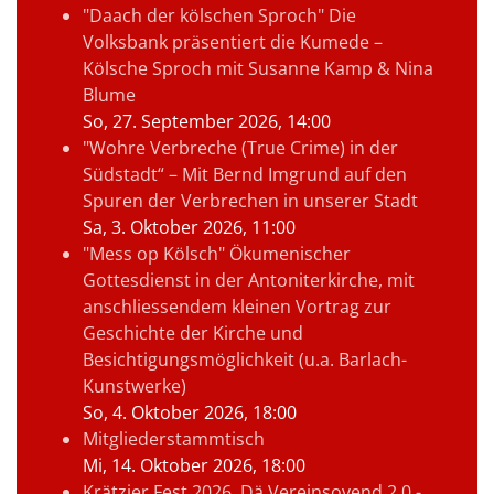
"Daach der kölschen Sproch" Die
Volksbank präsentiert die Kumede –
Kölsche Sproch mit Susanne Kamp & Nina
Blume
So, 27. September 2026
, 14:00
"Wohre Verbreche (True Crime) in der
Südstadt“ – Mit Bernd Imgrund auf den
Spuren der Verbrechen in unserer Stadt
Sa, 3. Oktober 2026
, 11:00
"Mess op Kölsch" Ökumenischer
Gottesdienst in der Antoniterkirche, mit
anschliessendem kleinen Vortrag zur
Geschichte der Kirche und
Besichtigungsmöglichkeit (u.a. Barlach-
Kunstwerke)
So, 4. Oktober 2026
, 18:00
Mitgliederstammtisch
Mi, 14. Oktober 2026
, 18:00
Krätzjer Fest 2026, Dä Vereinsovend 2.0 -