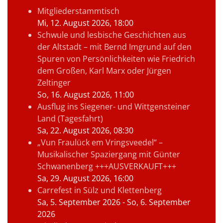
Mitgliederstammtisch
Mi, 12. August 2026
, 18:00
Schwule und lesbische Geschichten aus
der Altstadt – mit Bernd Imgrund auf den
Spuren von Persönlichkeiten wie Friedrich
dem Großen, Karl Marx oder Jürgen
Zeltinger
So, 16. August 2026
, 11:00
Ausflug ins Siegener- und Wittgensteiner
Land (Tagesfahrt)
Sa, 22. August 2026
, 08:30
„Vun Fraulück em Vringsveedel“ –
Musikalischer Spaziergang mit Günter
Schwanenberg +++AUSVERKAUFT+++
Sa, 29. August 2026
, 16:00
Carrefest in Sülz und Klettenberg
Sa, 5. September 2026
- So, 6. September
2026