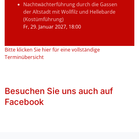
Nachtwächterführung durch die Gassen
der Altstadt mit Wollfilz und Hellebarde
(Kostümführung)
Fr, 29. Januar 2027
, 18:00
Bitte klicken Sie hier für eine vollständige
Terminübersicht
Besuchen Sie uns auch auf
Facebook