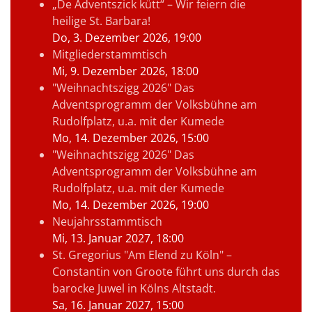
„De Adventszick kütt“ – Wir feiern die
heilige St. Barbara!
Do, 3. Dezember 2026
, 19:00
Mitgliederstammtisch
Mi, 9. Dezember 2026
, 18:00
"Weihnachtszigg 2026" Das
Adventsprogramm der Volksbühne am
Rudolfplatz, u.a. mit der Kumede
Mo, 14. Dezember 2026
, 15:00
"Weihnachtszigg 2026" Das
Adventsprogramm der Volksbühne am
Rudolfplatz, u.a. mit der Kumede
Mo, 14. Dezember 2026
, 19:00
Neujahrsstammtisch
Mi, 13. Januar 2027
, 18:00
St. Gregorius "Am Elend zu Köln" –
Constantin von Groote führt uns durch das
barocke Juwel in Kölns Altstadt.
Sa, 16. Januar 2027
, 15:00