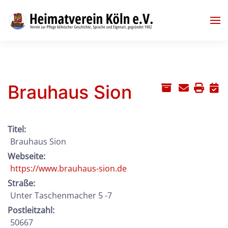
Skip to main content
Brauhaus Sion
Titel:
Brauhaus Sion
Webseite:
https://www.brauhaus-sion.de
Straße:
Unter Taschenmacher 5 -7
Postleitzahl:
50667