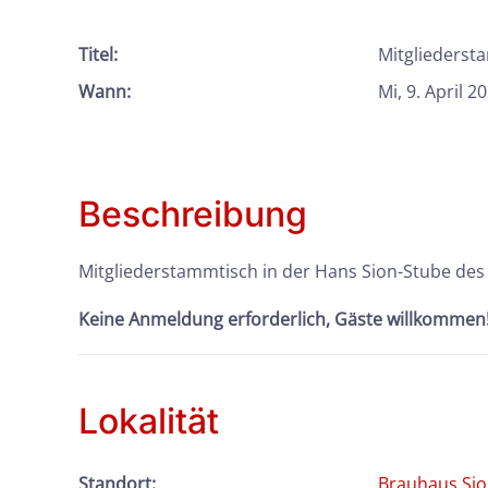
Titel:
Mitgliederst
Wann:
Mi, 9. April 2
Beschreibung
Mitgliederstammtisch in der Hans Sion-Stube des 
Keine Anmeldung erforderlich, Gäste willkommen
Lokalität
Standort:
Brauhaus Si