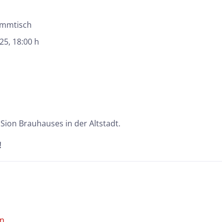
ammtisch
025
, 18:00 h
Sion Brauhauses in der Altstadt.
!
on