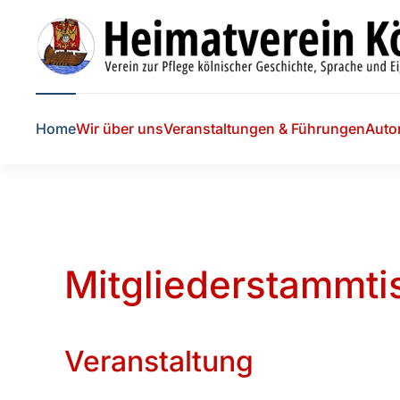
Skip to main content
Home
Wir über uns
Veranstaltungen & Führungen
Auto
Mitgliederstammti
Veranstaltung