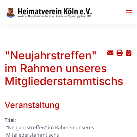
Skip to main content
"Neujahrstreffen"
im Rahmen unseres
Mitgliederstammtischs
Veranstaltung
Titel:
"Neujahrstreffen" im Rahmen unseres
Mitgliederstammtischs