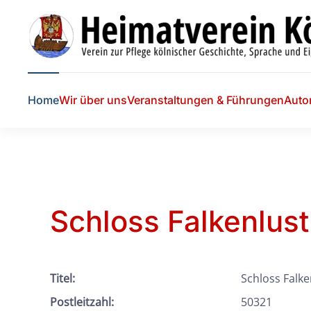
Skip to main content
Home
Wir über uns
Veranstaltungen & Führungen
Auto
Schloss Falkenlust
Titel:
Schloss Falke
Postleitzahl:
50321