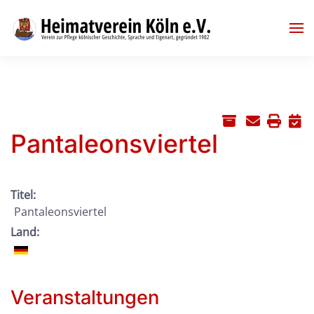
Skip to main content
Pantaleonsviertel
Titel:
Pantaleonsviertel
Land:
Veranstaltungen