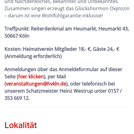
und Nachdenkliches, Bekanntes und Unbekanntes.
Zusammen singen erzeugt das Glückshormon Oxytozin
– darum ist eine Wohlfühlgarantie inklusive!
Treffpunkt: Reiterdenkmal am Heumarkt, Heumarkt 43,
50667 Köln
Kosten:
Heimatverein Mitglieder 18,- €, Gäste 24,- €
(Anmeldung erforderlich)
Anmeldungen über das Anmeldeformular auf dieser
Seite (
hier klicken
), per Mail
(
veranstaltungen@hvkln.de
), oder telefonisch bei
unserem Schatzmeister Heinz Westrup unter 0157 /
353 669 12.
Lokalität