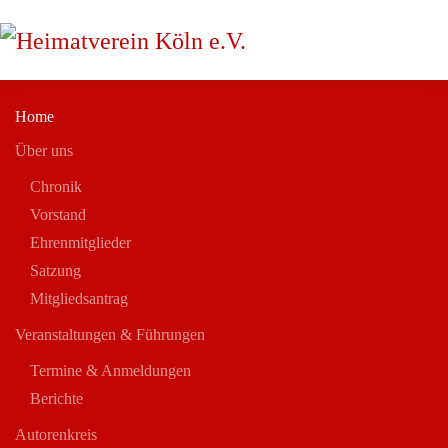
Skip to main content
Home
Über uns
Chronik
Vorstand
Ehrenmitglieder
Satzung
Mitgliedsantrag
Veranstaltungen & Führungen
Termine & Anmeldungen
Berichte
Autorenkreis