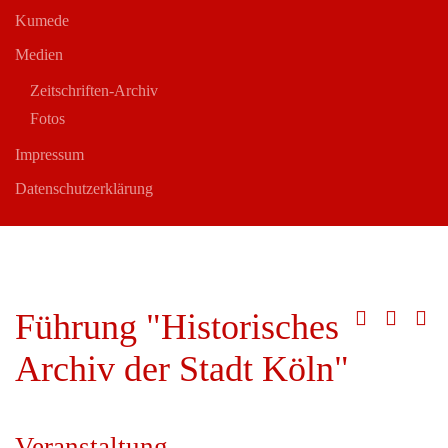
Kumede
Medien
Zeitschriften-Archiv
Fotos
Impressum
Datenschutzerklärung
Führung "Historisches
Archiv der Stadt Köln"
Veranstaltung