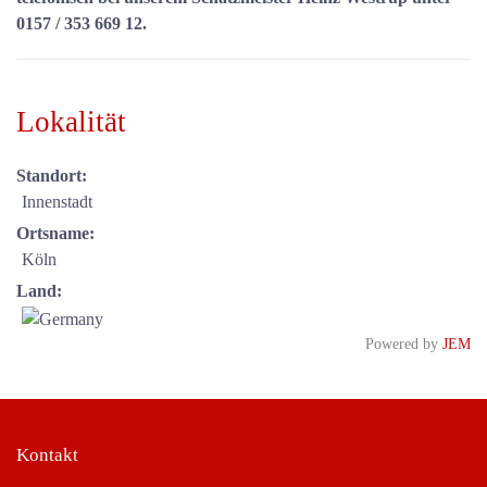
0157 / 353 669 12.
Lokalität
Standort:
Innenstadt
Ortsname:
Köln
Land:
Powered by
JEM
Kontakt