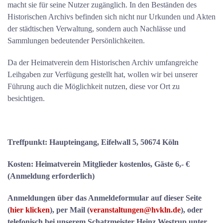
macht sie für seine Nutzer zugänglich. In den Beständen des
Historischen Archivs befinden sich nicht nur Urkunden und Akten
der städtischen Verwaltung, sondern auch Nachlässe und
Sammlungen bedeutender Persönlichkeiten.
Da der Heimatverein dem Historischen Archiv umfangreiche
Leihgaben zur Verfügung gestellt hat, wollen wir bei unserer
Führung auch die Möglichkeit nutzen, diese vor Ort zu
besichtigen.
Treffpunkt: Haupteingang, Eifelwall 5, 50674 Köln
Kosten:
Heimatverein Mitglieder kostenlos, Gäste 6,- €
(Anmeldung erforderlich)
Anmeldungen über das Anmeldeformular auf dieser Seite
(
hier klicken
), per Mail (
veranstaltungen@hvkln.de
), oder
telefonisch bei unserem Schatzmeister Heinz Westrup unter