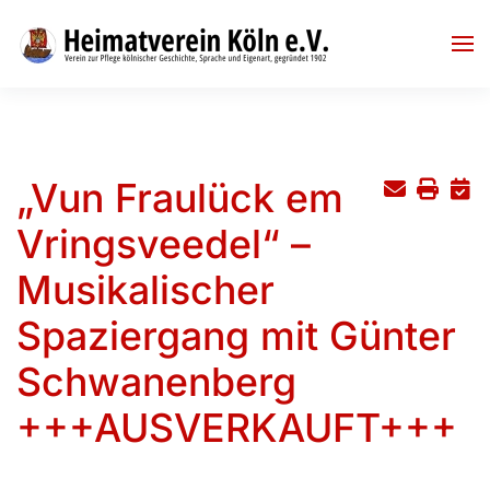
Skip to main content
„Vun Fraulück em
Vringsveedel“ –
Musikalischer
Spaziergang mit Günter
Schwanenberg
+++AUSVERKAUFT+++