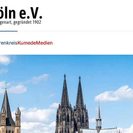
renkreis
Kumede
Medien