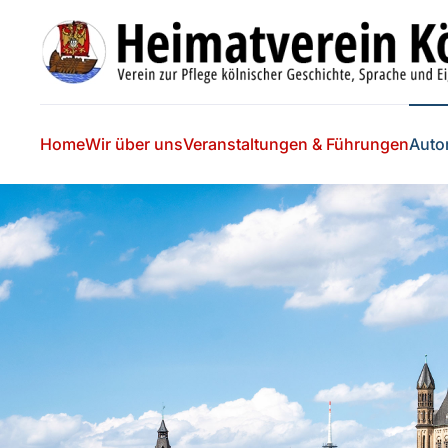
Skip to main content
Home
Wir über uns
Veranstaltungen & Führungen
Auto