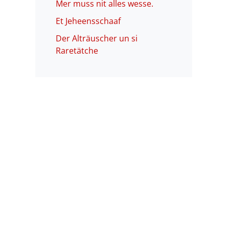
Mer muss nit alles wesse.
Et Jeheensschaaf
Der Alträuscher un si
Raretätche