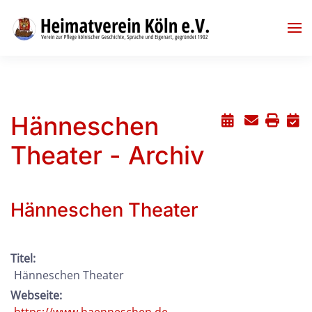
Skip to main content
Hänneschen
Theater - Archiv
Hänneschen Theater
Titel:
Hänneschen Theater
Webseite: