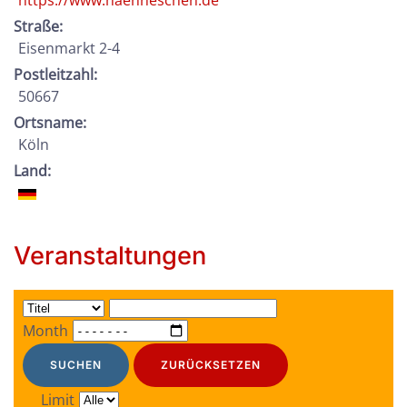
https://www.haenneschen.de
Straße:
Eisenmarkt 2-4
Postleitzahl:
50667
Ortsname:
Köln
Land:
Veranstaltungen
Month
SUCHEN
ZURÜCKSETZEN
Limit