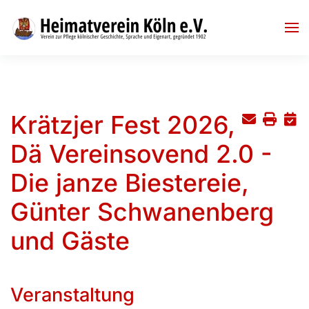
Skip to main content
Krätzjer Fest 2026,
Dä Vereinsovend 2.0 -
Die janze Biestereie,
Günter Schwanenberg
und Gäste
Veranstaltung