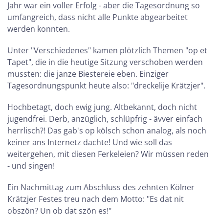
Jahr war ein voller Erfolg - aber die Tagesordnung so
umfangreich, dass nicht alle Punkte abgearbeitet
werden konnten.
Unter "Verschiedenes" kamen plötzlich Themen "op et
Tapet", die in die heutige Sitzung verschoben werden
mussten: die janze Biestereie eben. Einziger
Tagesordnungspunkt heute also: "dreckelije Krätzjer".
Hochbetagt, doch ewig jung. Altbekannt, doch nicht
jugendfrei. Derb, anzüglich, schlüpfrig - ävver einfach
herrlisch?! Das gab's op kölsch schon analog, als noch
keiner ans Internetz dachte! Und wie soll das
weitergehen, mit diesen Ferkeleien? Wir müssen reden
- und singen!
Ein Nachmittag zum Abschluss des zehnten Kölner
Krätzjer Festes treu nach dem Motto: "Es dat nit
obszön? Un ob dat szön es!"