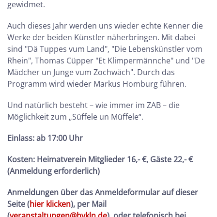
gewidmet.
Auch dieses Jahr werden uns wieder echte Kenner die
Werke der beiden Künstler näherbringen. Mit dabei
sind "Dä Tuppes vum Land", "Die Lebenskünstler vom
Rhein", Thomas Cüpper "Et Klimpermännche" und "De
Mädcher un Junge vum Zochwäch". Durch das
Programm wird wieder Markus Homburg führen.
Und natürlich besteht – wie immer im ZAB – die
Möglichkeit zum „Süffele un Müffele“.
Einlass: ab 17:00 Uhr
Kosten:
Heimatverein Mitglieder 16,- €, Gäste 22,- €
(Anmeldung erforderlich)
Anmeldungen über das Anmeldeformular auf dieser
Seite (
hier klicken
), per Mail
(
veranstaltungen@hvkln.de
), oder telefonisch bei