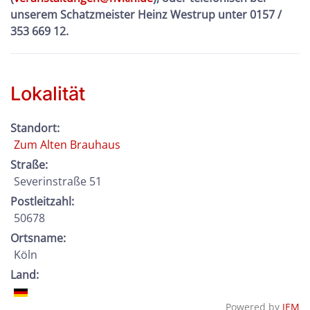
unserem Schatzmeister Heinz Westrup unter 0157 /
353 669 12.
Lokalität
Standort:
Zum Alten Brauhaus
Straße:
Severinstraße 51
Postleitzahl:
50678
Ortsname:
Köln
Land:
Powered by
JEM