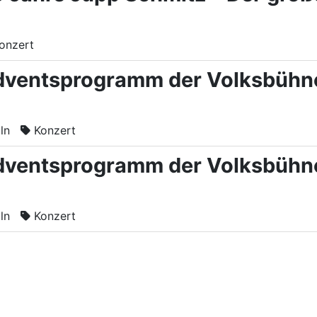
onzert
ventsprogramm der Volksbühne a
ln
Konzert
ventsprogramm der Volksbühne a
ln
Konzert