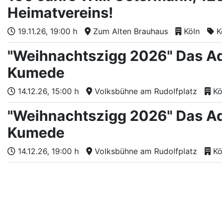
Heimatvereins!
19.11.26
, 19:00 h
Zum Alten Brauhaus
Köln
K
"Weihnachtszigg 2026" Das Ad
Kumede
14.12.26
, 15:00 h
Volksbühne am Rudolfplatz
Kö
"Weihnachtszigg 2026" Das Ad
Kumede
14.12.26
, 19:00 h
Volksbühne am Rudolfplatz
Kö