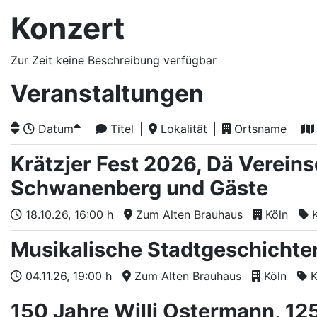
Konzert
Zur Zeit keine Beschreibung verfügbar
Veranstaltungen
Datum
Titel
Lokalität
Ortsname
Krätzjer Fest 2026, Dä Vereins
Schwanenberg und Gäste
18.10.26
, 16:00 h
Zum Alten Brauhaus
Köln
Musikalische Stadtgeschichte
04.11.26
, 19:00 h
Zum Alten Brauhaus
Köln
K
150 Jahre Willi Ostermann, 12