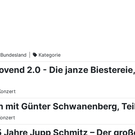
Bundesland
Kategorie
ovend 2.0 - Die janze Biestereie
Konzert
n mit Günter Schwanenberg, Tei
onzert
5 Jahre Jupp Schmitz – Der gro