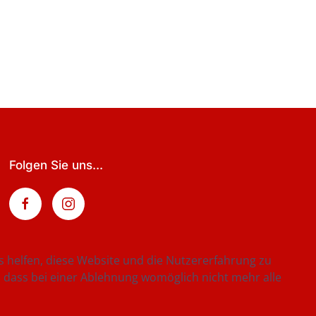
Folgen Sie uns...
ns helfen, diese Website und die Nutzererfahrung zu
e, dass bei einer Ablehnung womöglich nicht mehr alle