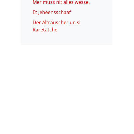
Mer muss nit alles wesse.
Et Jeheensschaaf
Der Alträuscher un si
Raretätche