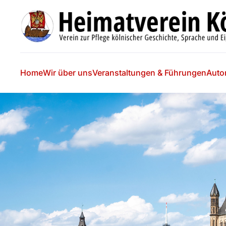
Skip to main content
Home
Wir über uns
Veranstaltungen & Führungen
Auto