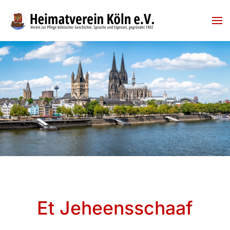
Skip to main content
Et Jeheensschaaf