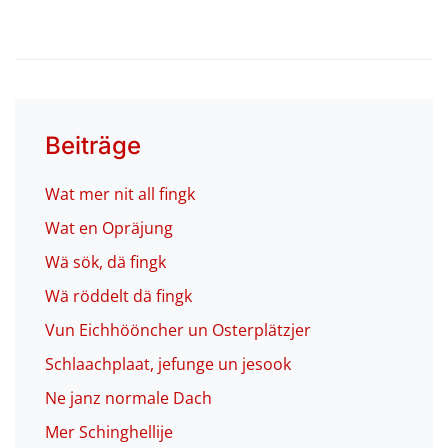
Beiträge
Wat mer nit all fingk
Wat en Opräjung
Wä sök, dä fingk
Wä röddelt dä fingk
Vun Eichhööncher un Osterplätzjer
Schlaachplaat, jefunge un jesook
Ne janz normale Dach
Mer Schinghellije