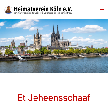
Skip to main content
Et Jeheensschaaf