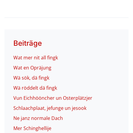
Beiträge
Wat mer nit all fingk
Wat en Opräjung
Wä sök, dä fingk
Wä röddelt dä fingk
Vun Eichhööncher un Osterplätzjer
Schlaachplaat, jefunge un jesook
Ne janz normale Dach
Mer Schinghellije