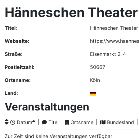
Hänneschen Theater
Titel:
Hänneschen Theater
Webseite:
https://www.haenne
Straße:
Eisenmarkt 2-4
Postleitzahl:
50667
Ortsname:
Köln
Land:
Veranstaltungen
Datum
Titel
Ortsname
Bundesland
Zur Zeit sind keine Veranstaltungen verfügbar