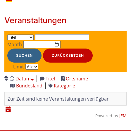
Veranstaltungen
Month
SUCHEN
ZURÜCKSETZEN
Limit
Datum
Titel
Ortsname
Bundesland
Kategorie
Zur Zeit sind keine Veranstaltungen verfügbar
Powered by
JEM