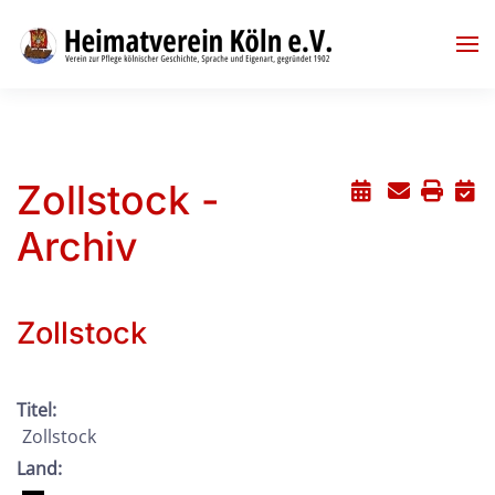
Skip to main content
Zollstock -
Archiv
Zollstock
Titel:
Zollstock
Land: