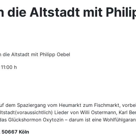
die Altstadt mit Phil
die Altstadt mit Philipp Oebel
, 11:00 h
 auf dem Spaziergang vom Heumarkt zum Fischmarkt, vorbe
tstadt(voraussichtlich) Lieder von Willi Ostermann, Karl B
s Glückshormon Oxytozin – darum ist eine Wohlfühlgaranti
, 50667 Köln