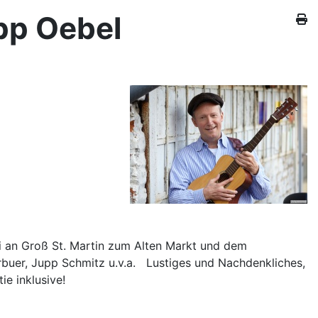
ipp Oebel
i an Groß St. Martin zum Alten Markt und dem
erbuer, Jupp Schmitz u.v.a. Lustiges und Nachdenkliches,
e inklusive!