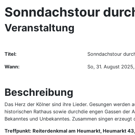
Sonndachstour durch 
Veranstaltung
Titel:
Sonndachstour durch 
Wann:
So, 31. August 2025
Beschreibung
Das Herz der Kölner sind ihre Lieder. Gesungen werden
historischen Rathaus sowie durchdie engen Gassen der Al
Bekanntes und Unbekanntes. Zusammen singen erzeugt da
Treffpunkt: Reiterdenkmal am Heumarkt, Heumarkt 43