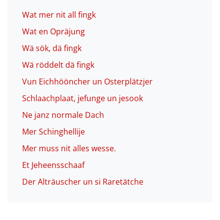
Wat mer nit all fingk
Wat en Opräjung
Wä sök, dä fingk
Wä röddelt dä fingk
Vun Eichhööncher un Osterplätzjer
Schlaachplaat, jefunge un jesook
Ne janz normale Dach
Mer Schinghellije
Mer muss nit alles wesse.
Et Jeheensschaaf
Der Alträuscher un si Raretätche